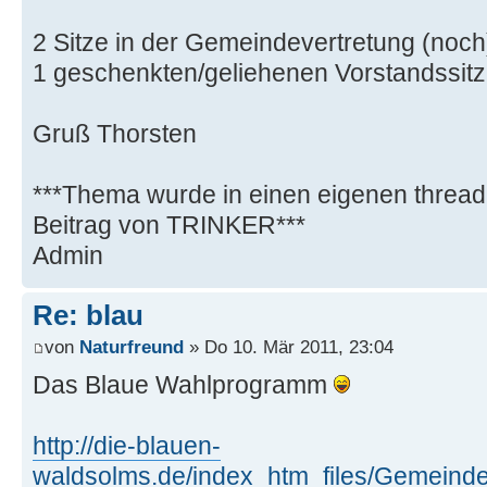
2 Sitze in der Gemeindevertretung (noch
1 geschenkten/geliehenen Vorstandssitz 
Gruß Thorsten
***Thema wurde in einen eigenen thread
Beitrag von TRINKER***
Admin
Re: blau
von
Naturfreund
» Do 10. Mär 2011, 23:04
Das Blaue Wahlprogramm
http://die-blauen-
waldsolms.de/index_htm_files/Gemeinde