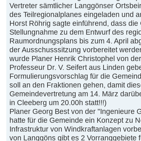
Vertreter sämtlicher Langgönser Ortsbei
des Teilregionalplanes eingeladen und 
Horst Röhrig sagte einführend, dass di
Stellungnahme zu dem Entwurf des regi
Raumordnungsplans bis zum 4. April abge
der Ausschusssitzung vorbereitet werde
wurde Planer Henrik Christophel von d
Professeur Dr. V. Seifert aus Linden ge
Formulierungsvorschlag für die Gemeind
soll an den Fraktionen gehen, damit dies
Gemeindevertretung am 14. März darüber
in Cleeberg um 20.00h statt!!!)
Planer Georg Best von der "Ingenieure
hatte für die Gemeinde ein Konzept zu 
Infrastruktur von Windkraftanlagen vorb
von Langgöns gibt es 2 Vorranggebiete f