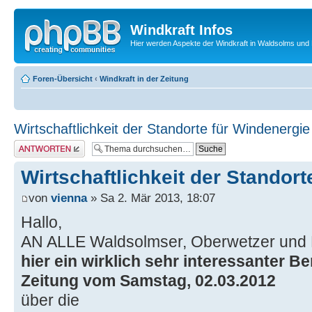
Windkraft Infos
Hier werden Aspekte der Windkraft in Waldsolms und 
Foren-Übersicht
‹
Windkraft in der Zeitung
Wirtschaftlichkeit der Standorte für Windenergie
Antwort erstellen
Wirtschaftlichkeit der Standor
von
vienna
» Sa 2. Mär 2013, 18:07
Hallo,
AN ALLE Waldsolmser, Oberwetzer und 
hier ein wirklich sehr interessanter B
Zeitung vom Samstag, 02.03.2012
über die