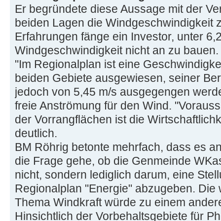
Er begründete diese Aussage mit der Ve
beiden Lagen die Windgeschwindigkeit z
Erfahrungen fänge ein Investor, unter 6,
Windgeschwindigkeit nicht an zu bauen.
"Im Regionalplan ist eine Geschwindigkei
beiden Gebiete ausgewiesen, seiner B
jedoch von 5,45 m/s ausgegengen werden
freie Anströmung für den Wind. "Voraus
der Vorrangflächen ist die Wirtschaftlich
deutlich.
BM Röhrig betonte mehrfach, dass es a
die Frage gehe, ob die Genmeinde WKa
nicht, sondern lediglich darum, eine St
Regionalplan "Energie" abzugeben. Die 
Thema Windkraft würde zu einem anderen
Hinsichtlich der Vorbehaltsgebiete für Ph