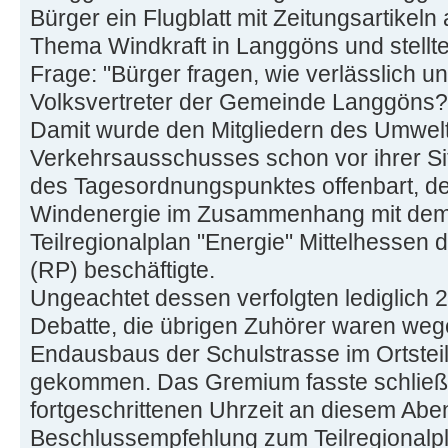
Bürger ein Flugblatt mit Zeitungsartike
Thema Windkraft in Langgöns und stellte 
Frage: "Bürger fragen, wie verlässlich u
Volksvertreter der Gemeinde Langgöns?
Damit wurde den Mitgliedern des Umwelt 
Verkehrsausschusses schon vor ihrer Si
des Tagesordnungspunktes offenbart, d
Windenergie im Zusammenhang mit dem 
Teilregionalplan "Energie" Mittelhessen
(RP) beschäftigte.
Ungeachtet dessen verfolgten lediglich
Debatte, die übrigen Zuhörer waren weg
Endausbaus der Schulstrasse im Ortste
gekommen. Das Gremium fasste schließ
fortgeschrittenen Uhrzeit an diesem Abe
Beschlussempfehlung zum Teilregionalpl