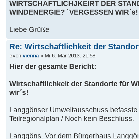
WIRTSCHAFTLICHJKEIRT DER STAN
WINDENERGIE? `VERGESSEN WIR´s!
Liebe Grüße
Re: Wirtschaftlichkeit der Stando
von
vienna
» Mi 6. Mär 2013, 21:58
Hier der gesamte Bericht:
Wirtschaftlichkeit der Standorte für 
wir´s!
Langgönser Umweltausschuss befasste 
Teilregionalplan / Noch kein Beschluss.
Langgöns. Vor dem Bürgerhaus Langgöns