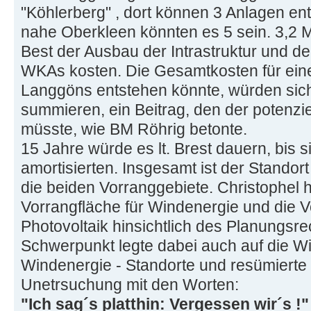
"Köhlerberg" , dort können 3 Anlagen en
nahe Oberkleen könnten es 5 sein. 3,2 M
Best der Ausbau der Intrastruktur und de
WKAs kosten. Die Gesamtkosten für eine
Langgöns entstehen könnte, würden sich
summieren, ein Beitrag, den der potenzie
müsste, wie BM Röhrig betonte.
15 Jahre würde es lt. Brest dauern, bis 
amortisierten. Insgesamt ist der Standor
die beiden Vorranggebiete. Christophel 
Vorrangfläche für Windenergie und die V
Photovoltaik hinsichtlich des Planungsre
Schwerpunkt legte dabei auch auf die Wir
Windenergie - Standorte und resümierte 
Unetrsuchung mit den Worten:
"Ich sag´s platthin: Vergessen wir´s !"