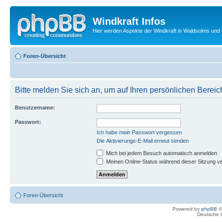
Windkraft Infos
Hier werden Aspekte der Windkraft in Waldsolms und 
Foren-Übersicht
Bitte melden Sie sich an, um auf Ihren persönlichen Bereic
Benutzername:
Passwort:
Ich habe mein Passwort vergessen
Die Aktivierungs-E-Mail erneut senden
Mich bei jedem Besuch automatisch anmelden
Meinen Online-Status während dieser Sitzung v
Foren-Übersicht
Powered by
phpBB
©
Deutsche 