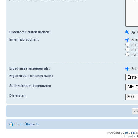
Unterforen durchsuchen:
Ja
Innerhalb suchen:
Betre
Nur 
Nur 
Nur 
Ergebnisse anzeigen als:
Beit
Ergebnisse sortieren nach:
Suchzeitraum begrenzen:
Die ersten:
Foren-Übersicht
Powered by
phpBB
©
Deutsche 