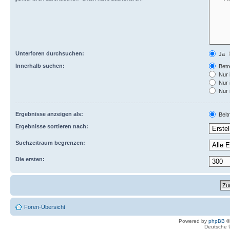
Unterforen durchsuchen:
Ja
Innerhalb suchen:
Betre
Nur 
Nur 
Nur 
Ergebnisse anzeigen als:
Beit
Ergebnisse sortieren nach:
Suchzeitraum begrenzen:
Die ersten:
Foren-Übersicht
Powered by
phpBB
©
Deutsche 