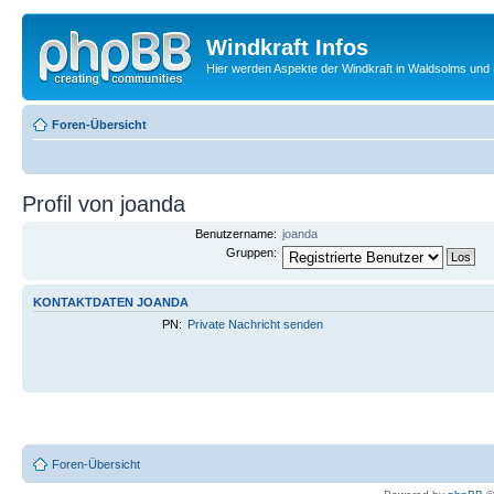
Windkraft Infos
Hier werden Aspekte der Windkraft in Waldsolms und 
Foren-Übersicht
Profil von joanda
Benutzername:
joanda
Gruppen:
KONTAKTDATEN JOANDA
PN:
Private Nachricht senden
Foren-Übersicht