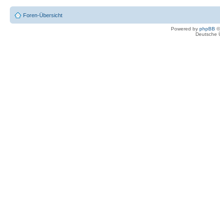
Foren-Übersicht
Powered by
phpBB
©
Deutsche 