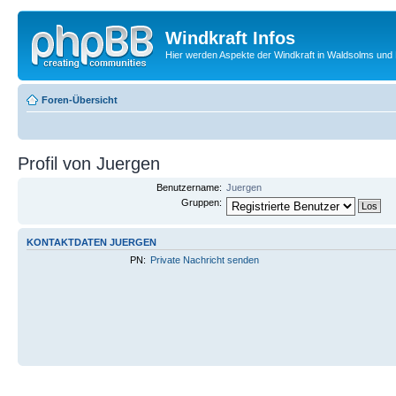
Windkraft Infos
Hier werden Aspekte der Windkraft in Waldsolms und 
Foren-Übersicht
Profil von Juergen
Benutzername:
Juergen
Gruppen:
KONTAKTDATEN JUERGEN
PN:
Private Nachricht senden