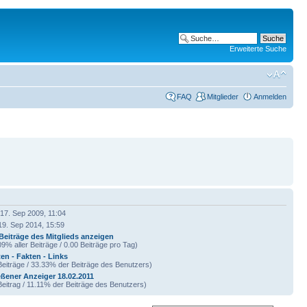
Erweiterte Suche
FAQ
Mitglieder
Anmelden
17. Sep 2009, 11:04
19. Sep 2014, 15:59
Beiträge des Mitglieds anzeigen
09% aller Beiträge / 0.00 Beiträge pro Tag)
en - Fakten - Links
Beiträge / 33.33% der Beiträge des Benutzers)
ßener Anzeiger 18.02.2011
Beitrag / 11.11% der Beiträge des Benutzers)