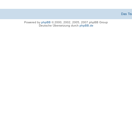
Das T
Powered by
phpBB
© 2000, 2002, 2005, 2007 phpBB Group
Deutsche Übersetzung durch
phpBB.de