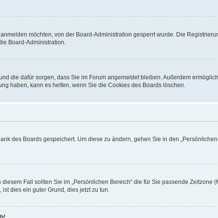
h anmelden möchten, von der Board-Administration gesperrt wurde. Die Registrieru
ie Board-Administration.
t und die dafür sorgen, dass Sie im Forum angemeldet bleiben. Außerdem ermöglich
dung haben, kann es helfen, wenn Sie die Cookies des Boards löschen.
nbank des Boards gespeichert. Um diese zu ändern, gehen Sie in den „Persönlichen B
 diesem Fall sollten Sie im „Persönlichen Bereich“ die für Sie passende Zeitzone (M
ist dies ein guter Grund, dies jetzt zu tun.
h!