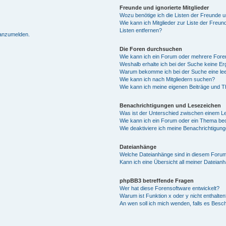
Freunde und ignorierte Mitglieder
Wozu benötige ich die Listen der Freunde un
Wie kann ich Mitglieder zur Liste der Freun
Listen entfernen?
 anzumelden.
Die Foren durchsuchen
Wie kann ich ein Forum oder mehrere For
Weshalb erhalte ich bei der Suche keine E
Warum bekomme ich bei der Suche eine lee
Wie kann ich nach Mitgliedern suchen?
Wie kann ich meine eigenen Beiträge und 
Benachrichtigungen und Lesezeichen
Was ist der Unterschied zwischen einem 
Wie kann ich ein Forum oder ein Thema b
Wie deaktiviere ich meine Benachrichtigun
Dateianhänge
Welche Dateianhänge sind in diesem Forum
Kann ich eine Übersicht all meiner Dateian
phpBB3 betreffende Fragen
Wer hat diese Forensoftware entwickelt?
Warum ist Funktion x oder y nicht enthalten
An wen soll ich mich wenden, falls es Besc