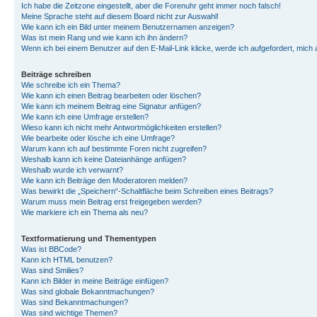
Ich habe die Zeitzone eingestellt, aber die Forenuhr geht immer noch falsch!
Meine Sprache steht auf diesem Board nicht zur Auswahl!
Wie kann ich ein Bild unter meinem Benutzernamen anzeigen?
Was ist mein Rang und wie kann ich ihn ändern?
Wenn ich bei einem Benutzer auf den E-Mail-Link klicke, werde ich aufgefordert, mich
Beiträge schreiben
Wie schreibe ich ein Thema?
Wie kann ich einen Beitrag bearbeiten oder löschen?
Wie kann ich meinem Beitrag eine Signatur anfügen?
Wie kann ich eine Umfrage erstellen?
Wieso kann ich nicht mehr Antwortmöglichkeiten erstellen?
Wie bearbeite oder lösche ich eine Umfrage?
Warum kann ich auf bestimmte Foren nicht zugreifen?
Weshalb kann ich keine Dateianhänge anfügen?
Weshalb wurde ich verwarnt?
Wie kann ich Beiträge den Moderatoren melden?
Was bewirkt die „Speichern“-Schaltfläche beim Schreiben eines Beitrags?
Warum muss mein Beitrag erst freigegeben werden?
Wie markiere ich ein Thema als neu?
Textformatierung und Thementypen
Was ist BBCode?
Kann ich HTML benutzen?
Was sind Smilies?
Kann ich Bilder in meine Beiträge einfügen?
Was sind globale Bekanntmachungen?
Was sind Bekanntmachungen?
Was sind wichtige Themen?