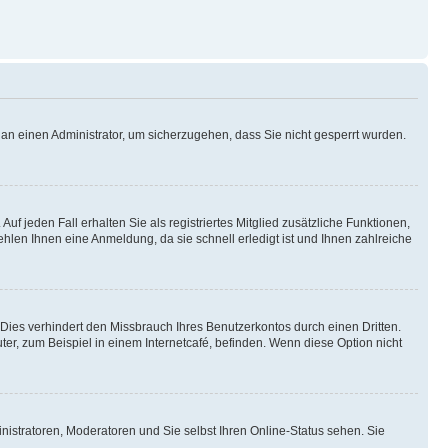
h an einen Administrator, um sicherzugehen, dass Sie nicht gesperrt wurden.
uf jeden Fall erhalten Sie als registriertes Mitglied zusätzliche Funktionen,
ehlen Ihnen eine Anmeldung, da sie schnell erledigt ist und Ihnen zahlreiche
ies verhindert den Missbrauch Ihres Benutzerkontos durch einen Dritten.
r, zum Beispiel in einem Internetcafé, befinden. Wenn diese Option nicht
nistratoren, Moderatoren und Sie selbst Ihren Online-Status sehen. Sie