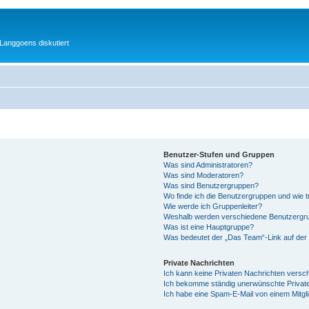
Langgoens diskutiert
Benutzer-Stufen und Gruppen
Was sind Administratoren?
Was sind Moderatoren?
Was sind Benutzergruppen?
Wo finde ich die Benutzergruppen und wie tr
Wie werde ich Gruppenleiter?
Weshalb werden verschiedene Benutzergrup
Was ist eine Hauptgruppe?
Was bedeutet der „Das Team“-Link auf der 
Private Nachrichten
Ich kann keine Privaten Nachrichten versc
Ich bekomme ständig unerwünschte Private
Ich habe eine Spam-E-Mail von einem Mitgl