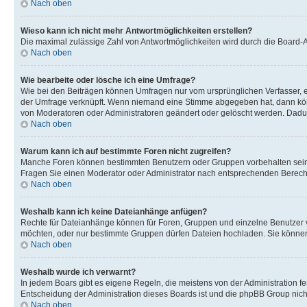
Nach oben
Wieso kann ich nicht mehr Antwortmöglichkeiten erstellen?
Die maximal zulässige Zahl von Antwortmöglichkeiten wird durch die Board-Ad
Nach oben
Wie bearbeite oder lösche ich eine Umfrage?
Wie bei den Beiträgen können Umfragen nur vom ursprünglichen Verfasser, e
der Umfrage verknüpft. Wenn niemand eine Stimme abgegeben hat, dann könn
von Moderatoren oder Administratoren geändert oder gelöscht werden. Dadur
Nach oben
Warum kann ich auf bestimmte Foren nicht zugreifen?
Manche Foren können bestimmten Benutzern oder Gruppen vorbehalten sein.
Fragen Sie einen Moderator oder Administrator nach entsprechenden Berech
Nach oben
Weshalb kann ich keine Dateianhänge anfügen?
Rechte für Dateianhänge können für Foren, Gruppen und einzelne Benutzer v
möchten, oder nur bestimmte Gruppen dürfen Dateien hochladen. Sie können e
Nach oben
Weshalb wurde ich verwarnt?
In jedem Boars gibt es eigene Regeln, die meistens von der Administration f
Entscheidung der Administration dieses Boards ist und die phpBB Group nichts
Nach oben