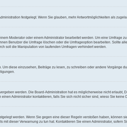
ministration festgelegt. Wenn Sie glauben, mehr Antwortmöglichkeiten als zugelas
inem Moderator oder einem Administrator bearbeitet werden. Um eine Umfrage zu b
en Benutzer die Umfrage löschen oder die Umfrageoption bearbeiten. Sollte all
ch soll die Manipulation von laufenden Umfragen verhindert werden.
 Um diese einzusehen, Beiträge zu lesen, zu schreiben oder andere Vorgänge d
tigungen.
ergeben werden. Die Board-Administration hat es möglicherweise nicht erlaubt, 
inen Administrator kontaktieren, falls Sie sich nicht sicher sind, wieso Sie kein
estgelegt werden. Wenn Sie gegen eine dieser Regeln verstoßen haben, können sie 
 mit dieser Verwarnung zu tun hat. Kontaktieren Sie einen Administrator, sofern Si