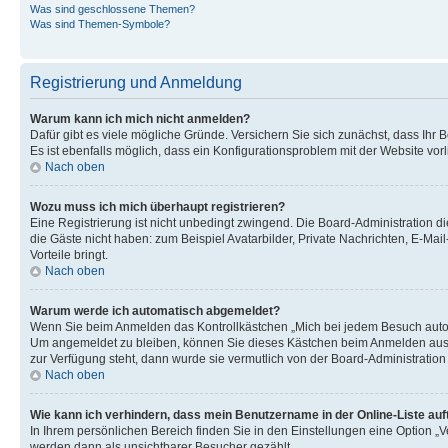
Was sind geschlossene Themen?
Was sind Themen-Symbole?
Registrierung und Anmeldung
Warum kann ich mich nicht anmelden?
Dafür gibt es viele mögliche Gründe. Versichern Sie sich zunächst, dass Ihr 
Es ist ebenfalls möglich, dass ein Konfigurationsproblem mit der Website vorl
Nach oben
Wozu muss ich mich überhaupt registrieren?
Eine Registrierung ist nicht unbedingt zwingend. Die Board-Administration die
die Gäste nicht haben: zum Beispiel Avatarbilder, Private Nachrichten, E-Mai
Vorteile bringt.
Nach oben
Warum werde ich automatisch abgemeldet?
Wenn Sie beim Anmelden das Kontrollkästchen „Mich bei jedem Besuch automa
Um angemeldet zu bleiben, können Sie dieses Kästchen beim Anmelden auswäh
zur Verfügung steht, dann wurde sie vermutlich von der Board-Administration
Nach oben
Wie kann ich verhindern, dass mein Benutzername in der Online-Liste auf
In Ihrem persönlichen Bereich finden Sie in den Einstellungen eine Option „
werden dann als unsichtbarer Besucher gezählt.