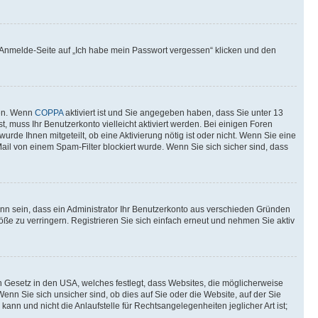
er Anmelde-Seite auf „Ich habe mein Passwort vergessen“ klicken und den
ten. Wenn
COPPA
aktiviert ist und Sie angegeben haben, dass Sie unter 13
t, muss Ihr Benutzerkonto vielleicht aktiviert werden. Bei einigen Foren
rde Ihnen mitgeteilt, ob eine Aktivierung nötig ist oder nicht. Wenn Sie eine
il von einem Spam-Filter blockiert wurde. Wenn Sie sich sicher sind, dass
ann sein, dass ein Administrator Ihr Benutzerkonto aus verschieden Gründen
ße zu verringern. Registrieren Sie sich einfach erneut und nehmen Sie aktiv
n Gesetz in den USA, welches festlegt, dass Websites, die möglicherweise
n Sie sich unsicher sind, ob dies auf Sie oder die Website, auf der Sie
ann und nicht die Anlaufstelle für Rechtsangelegenheiten jeglicher Art ist;