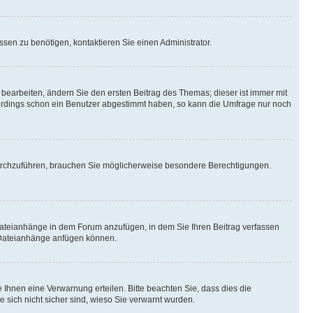
sen zu benötigen, kontaktieren Sie einen Administrator.
earbeiten, ändern Sie den ersten Beitrag des Themas; dieser ist immer mit
erdings schon ein Benutzer abgestimmt haben, so kann die Umfrage nur noch
urchzuführen, brauchen Sie möglicherweise besondere Berechtigungen.
Dateianhänge in dem Forum anzufügen, in dem Sie Ihren Beitrag verfassen
e Dateianhänge anfügen können.
Ihnen eine Verwarnung erteilen. Bitte beachten Sie, dass dies die
e sich nicht sicher sind, wieso Sie verwarnt wurden.