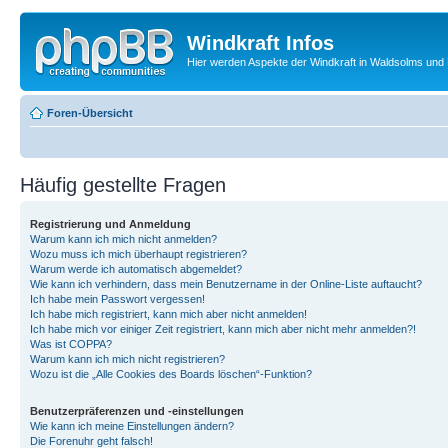
Windkraft Infos
Hier werden Aspekte der Windkraft in Waldsolms und 
Foren-Übersicht
Häufig gestellte Fragen
Registrierung und Anmeldung
Warum kann ich mich nicht anmelden?
Wozu muss ich mich überhaupt registrieren?
Warum werde ich automatisch abgemeldet?
Wie kann ich verhindern, dass mein Benutzername in der Online-Liste auftaucht?
Ich habe mein Passwort vergessen!
Ich habe mich registriert, kann mich aber nicht anmelden!
Ich habe mich vor einiger Zeit registriert, kann mich aber nicht mehr anmelden?!
Was ist COPPA?
Warum kann ich mich nicht registrieren?
Wozu ist die „Alle Cookies des Boards löschen“-Funktion?
Benutzerpräferenzen und -einstellungen
Wie kann ich meine Einstellungen ändern?
Die Forenuhr geht falsch!