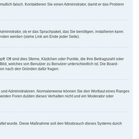
rmutlich falsch. Kontaktieren Sie einen Administrator, damit er das Problem
dministrator, ob er das Sprachpaket, das Sie benötigen, installieren kann.
unden werden (siehe Link am Ende jeder Seite).
t: Oft sind dies Sterne, Kästchen oder Punkte, die Ihre Beitragszahl oder
 Bild, welches von Benutzer zu Benutzer unterschiedlich ist. Die Board-
ion nach den Gründen dafür fragen.
ren und Administratoren. Normalerweise können Sie den Wortlaut eines Ranges
 meisten Foren dulden dieses Verhalten nicht und ein Moderator oder
schaltet wurde. Diese Maßnahme soll den Missbrauch dieses Systems durch