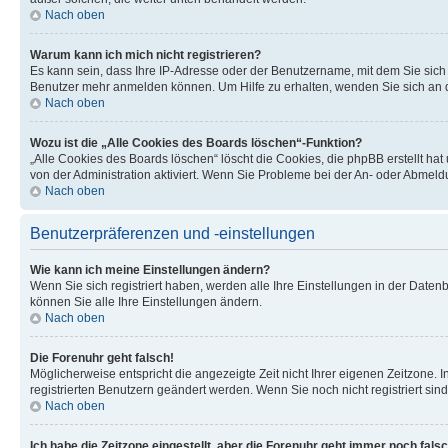
Nach oben
Warum kann ich mich nicht registrieren?
Es kann sein, dass Ihre IP-Adresse oder der Benutzername, mit dem Sie sic
Benutzer mehr anmelden können. Um Hilfe zu erhalten, wenden Sie sich an d
Nach oben
Wozu ist die „Alle Cookies des Boards löschen“-Funktion?
„Alle Cookies des Boards löschen“ löscht die Cookies, die phpBB erstellt ha
von der Administration aktiviert. Wenn Sie Probleme bei der An- oder Abmel
Nach oben
Benutzerpräferenzen und -einstellungen
Wie kann ich meine Einstellungen ändern?
Wenn Sie sich registriert haben, werden alle Ihre Einstellungen in der Date
können Sie alle Ihre Einstellungen ändern.
Nach oben
Die Forenuhr geht falsch!
Möglicherweise entspricht die angezeigte Zeit nicht Ihrer eigenen Zeitzone. In
registrierten Benutzern geändert werden. Wenn Sie noch nicht registriert sind, 
Nach oben
Ich habe die Zeitzone eingestellt, aber die Forenuhr geht immer noch falsc