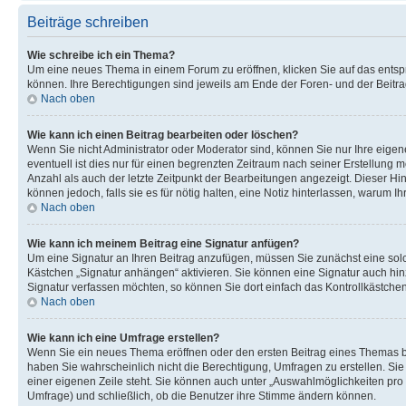
Beiträge schreiben
Wie schreibe ich ein Thema?
Um eine neues Thema in einem Forum zu eröffnen, klicken Sie auf das entspre
können. Ihre Berechtigungen sind jeweils am Ende der Foren- und der Beitrag
Nach oben
Wie kann ich einen Beitrag bearbeiten oder löschen?
Wenn Sie nicht Administrator oder Moderator sind, können Sie nur Ihre eige
eventuell ist dies nur für einen begrenzten Zeitraum nach seiner Erstellung 
Anzahl als auch der letzte Zeitpunkt der Bearbeitungen angezeigt. Dieser Hin
können jedoch, falls sie es für nötig halten, eine Notiz hinterlassen, warum 
Nach oben
Wie kann ich meinem Beitrag eine Signatur anfügen?
Um eine Signatur an Ihren Beitrag anzufügen, müssen Sie zunächst eine solc
Kästchen „Signatur anhängen“ aktivieren. Sie können eine Signatur auch hi
Signatur verfassen möchten, so können Sie dort einfach das Kontrollkästche
Nach oben
Wie kann ich eine Umfrage erstellen?
Wenn Sie ein neues Thema eröffnen oder den ersten Beitrag eines Themas bear
haben Sie wahrscheinlich nicht die Berechtigung, Umfragen zu erstellen. Sie
einer eigenen Zeile steht. Sie können auch unter „Auswahlmöglichkeiten pro B
Umfrage) und schließlich, ob die Benutzer ihre Stimme ändern können.