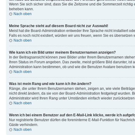
Wenn Sie sich sicher sind, dass Sie die Zeitzone und die Sommerzeit richtig e
beheben kann.
Nach oben
Meine Sprache steht auf diesem Board nicht zur Auswahl!
Meist hat die Board-Administration entweder Ihre Sprache nicht installiert od
Falls es noch nicht existiert, würden wir uns freuen, wenn Sie es übersetz
Nach oben
Wie kann ich ein Bild unter meinem Benutzernamen anzeigen?
In der Beitragsansicht können zwei Bilder unter Ihrem Benutzernamen stehen. 
Ihren Status im Forum angeben. Das zweite, meist größere Bild darunter, ist a
Administration kann bestimmen, ob und wie die Benutzer Avatare benutzen k
Nach oben
Was ist mein Rang und wie kann ich ihn ändern?
Ränge, die unter Ihrem Benutzernamen stehen, zeigen an, wie viele Beiträge
nicht direkt ändern, da sie von der Board-Administration festgelegt wurden.
Administrator wird Ihren Rang unter Umständen einfach wieder zurücksetzen
Nach oben
Wenn ich bei einem Benutzer auf den E-Mail-Link klicke, werde ich aufgef
Nur registrierte Benutzer dürfen die foreninterne E-Mail-Funktion für Nachr
Gäste verhindern.
Nach oben