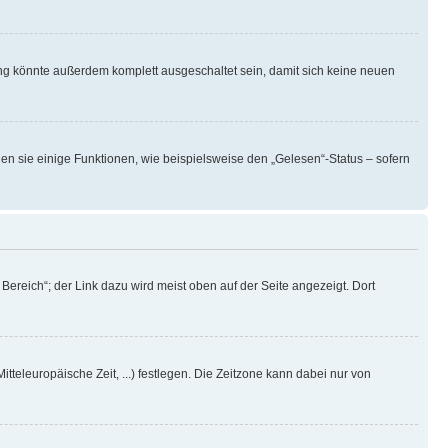
ng könnte außerdem komplett ausgeschaltet sein, damit sich keine neuen
en sie einige Funktionen, wie beispielsweise den „Gelesen“-Status – sofern
ereich“; der Link dazu wird meist oben auf der Seite angezeigt. Dort
itteleuropäische Zeit, ...) festlegen. Die Zeitzone kann dabei nur von